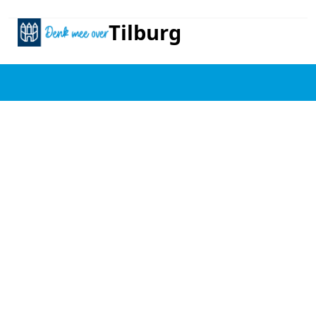
GA NAAR DE HOOFDINHOUD
Tilburg